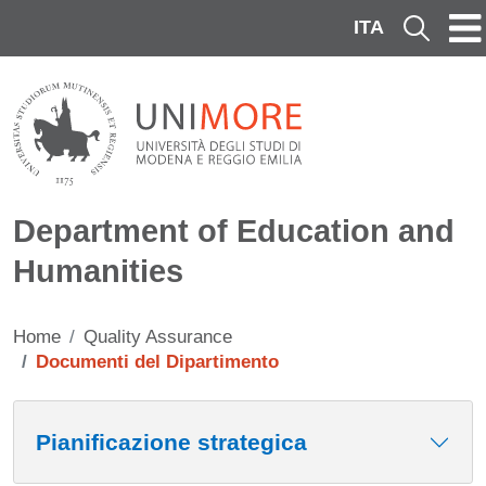
Skip to main content
ITA
Cerca
Department of Education and
Humanities
Home
Quality Assurance
Documenti del Dipartimento
Contenuto
Pianificazione strategica