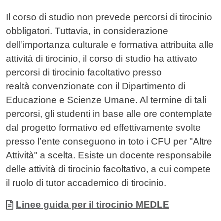
Contenuto
Il corso di studio non prevede percorsi di tirocinio
obbligatori. Tuttavia, in considerazione
dell’importanza culturale e formativa attribuita alle
attività di tirocinio, il corso di studio ha attivato
percorsi di tirocinio facoltativo presso
realtà convenzionate con il Dipartimento di
Educazione e Scienze Umane. Al termine di tali
percorsi, gli studenti in base alle ore contemplate
dal progetto formativo ed effettivamente svolte
presso l’ente conseguono in toto i CFU per "Altre
Attività" a scelta. Esiste un docente responsabile
delle attività di tirocinio facoltativo, a cui compete
il ruolo di tutor accademico di tirocinio.
Allegati
Document
Linee guida per il tirocinio MEDLE