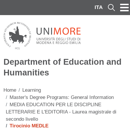
Skip to main content
ITA
Cerca
Department of Education and
Humanities
Home
Learning
Master's Degree Programs: General Information
MEDIA EDUCATION PER LE DISCIPLINE
LETTERARIE E L'EDITORIA - Laurea magistrale di
secondo livello
Tirocinio MEDLE