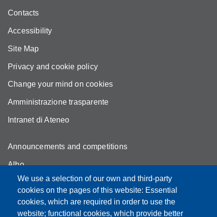
Contacts
Accessibility
Site Map
Privacy and cookie policy
Change your mind on cookies
Amministrazione trasparente
Intranet di Ateneo
Announcements and competitions
Albo
We use a selection of our own and third-party
Online teaching mode
cookies on the pages of this website: Essential
Student secretariat
cookies, which are required in order to use the
website; functional cookies, which provide better