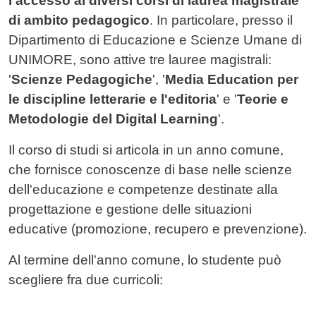
l'accesso ai diversi corsi di laurea magistrale
di ambito pedagogico
. In particolare, presso il
Dipartimento di Educazione e Scienze Umane di
UNIMORE, sono attive tre lauree magistrali:
'
Scienze Pedagogiche
', '
Media Education per
le discipline letterarie e l'editoria
' e '
Teorie e
Metodologie del Digital Learning
'.
Il corso di studi si articola in un anno comune,
che fornisce conoscenze di base nelle scienze
dell'educazione e competenze destinate alla
progettazione e gestione delle situazioni
educative (promozione, recupero e prevenzione).
Al termine dell'anno comune, lo studente può
scegliere fra due curricoli: