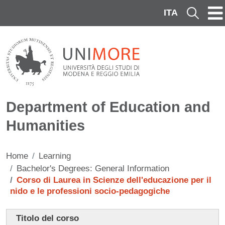
Skip to main content
ITA
Cerca
Department of Education and
Humanities
Home
Learning
Bachelor's Degrees: General Information
Corso di Laurea in Scienze dell'educazione per il
nido e le professioni socio-pedagogiche
Contenuto
Titolo del corso