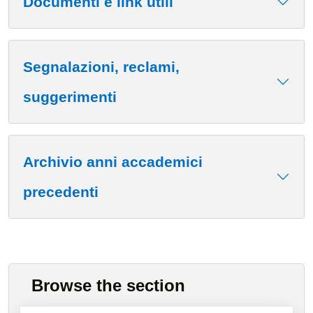
Documenti e link utili
Segnalazioni, reclami,
suggerimenti
Archivio anni accademici
precedenti
Cards
Browse the section