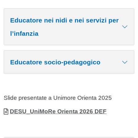
Educatore nei nidi e nei servizi per
l’infanzia
Educatore socio-pedagogico
Slide presentate a Unimore Orienta 2025
Allegati
Document
DESU_UniMoRe Orienta 2026 DEF