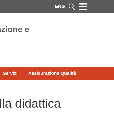
ENG
Cerca
azione e
Servizi
Assicurazione Qualità
la didattica