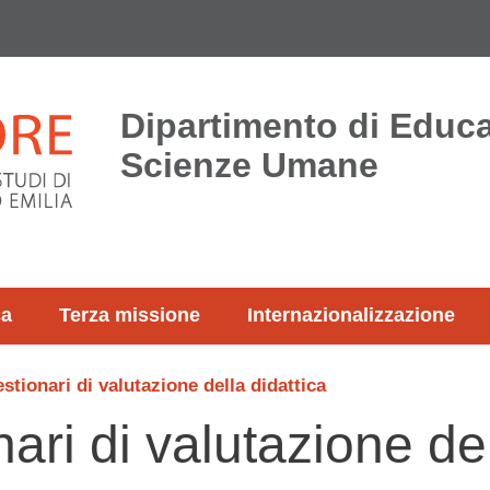
Dipartimento di Educ
Scienze Umane
ca
Terza missione
Internazionalizzazione
stionari di valutazione della didattica
ri di valutazione del