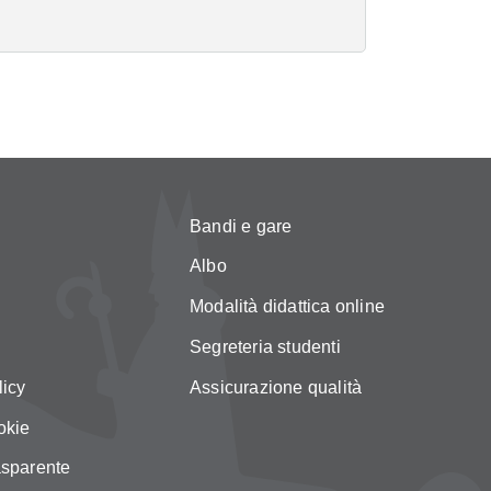
Bandi e gare
Albo
Modalità didattica online
Segreteria studenti
licy
Assicurazione qualità
okie
asparente