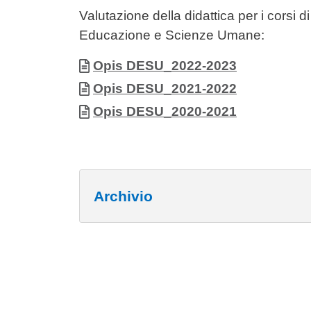
Contenuto
Valutazione della didattica per i corsi d
Educazione e Scienze Umane:
Allegati
Documento
Opis DESU_2022-2023
Documento
Opis DESU_2021-2022
Documento
Opis DESU_2020-2021
Archivio