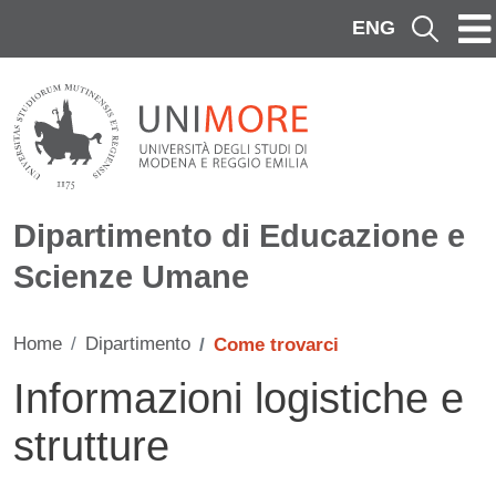
Salta al contenuto principale
ENG
Cerca
Dipartimento di Educazione e
Scienze Umane
Home
Dipartimento
Come trovarci
Informazioni logistiche e
strutture