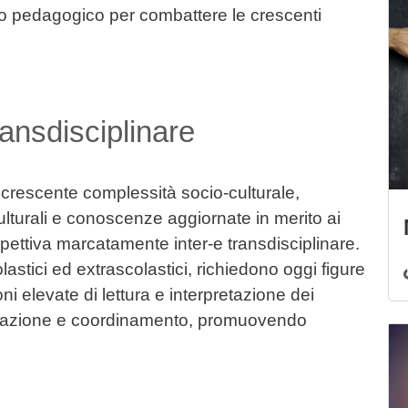
o pedagogico per combattere le crescenti
ransdisciplinare
la crescente complessità socio-culturale,
lturali e conoscenze aggiornate in merito ai
pettiva marcatamente inter-e transdisciplinare.
olastici ed extrascolastici, richiedono oggi figure
ni elevate di lettura e interpretazione dei
zzazione e coordinamento, promuovendo
Im