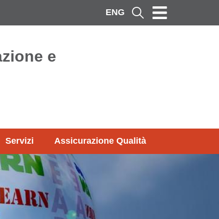
ENG
Cerca
azione e
Servizi
Assicurazione Qualità