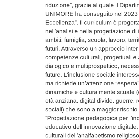
riduzione”, grazie al quale il Dipa
UNIMORE ha conseguito nel 2023 il
Eccellenza”. Il curriculum è proge
nell’analisi e nella progettazione di i
ambiti: famiglia, scuola, lavoro, terri
futuri. Attraverso un approccio inter
competenze culturali, progettuali e
dialogico e multiprospettico, necessa
future. L’inclusione sociale interess
ma richiede un’attenzione “esperta” p
dinamiche e culturalmente situate (d
età anziana, digital divide, guerre, 
sociali) che sono a maggior rischio 
“Progettazione pedagogica per l’inc
educativo dell’innovazione digitale,
culturali dell’analfabetismo religi