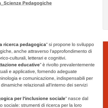
in_Scienze Pedagogiche
a ricerca pedagogica
” si propone lo sviluppo
Im
iche, anche attraverso l’approfondimento di
orico-culturali, letterari e cognitivi.
tazione educative
” è rivolto prevalentemente
uali e applicative, fornendo adeguate
riminologia e comunicazione, indispensabili per
dinamiche relazionali all’interno dei servizi
gica per l’inclusione sociale
” nasce dal
 sociale: strumenti di ricerca per la loro