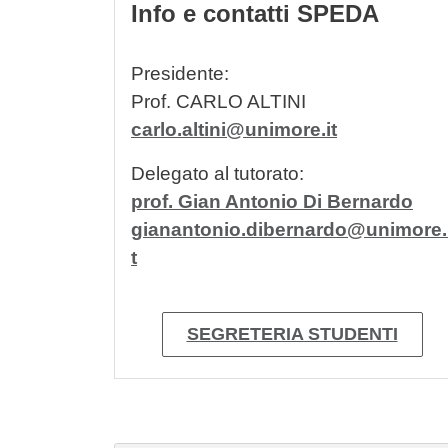
Info e contatti SPEDA
Presidente:
Prof. CARLO ALTINI
carlo.altini@unimore.it
Delegato al tutorato:
prof. Gian Antonio Di Bernardo
gianantonio.dibernardo@unimore.
t
SEGRETERIA STUDENTI