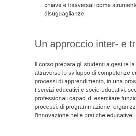
chiave e trasversali come strument
disuguaglianze.
Un approccio inter- e t
Il corso prepara gli studenti a gestire 
attraverso lo sviluppo di competenze cu
processi di apprendimento, in una pros
I servizi educativi e socio-educativi, sc
professionali capaci di esercitare funzio
processi, di programmazione, organi
l’innovazione nelle pratiche educative.