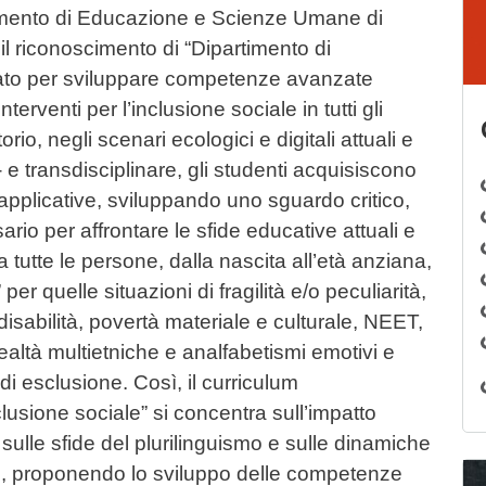
rtimento di Educazione e Scienze Umane di
 riconoscimento di “Dipartimento di
ttato per sviluppare competenze avanzate
nterventi per l’inclusione sociale in tutti gli
torio, negli scenari ecologici e digitali attuali e
- e transdisciplinare, gli studenti acquisiscono
 applicative, sviluppando uno sguardo critico,
rio per affrontare le sfide educative attuali e
a tutte le persone, dalla nascita all’età anziana,
er quelle situazioni di fragilità e/o peculiarità,
isabilità, povertà materiale e culturale, NEET,
realtà multietniche e analfabetismi emotivi e
di esclusione. Così, il curriculum
lusione sociale” si concentra sull’impatto
 sulle sfide del plurilinguismo e sulle dinamiche
oso, proponendo lo sviluppo delle competenze
Im