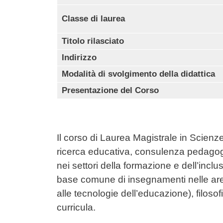
Classe di laurea
Titolo rilasciato
Indirizzo
Modalità di svolgimento della didattica
Presentazione del Corso
Il corso di Laurea Magistrale in Scie
ricerca educativa, consulenza pedagogi
nei settori della formazione e dell’incl
base comune di insegnamenti nelle are
alle tecnologie dell’educazione), filosofi
curricula.