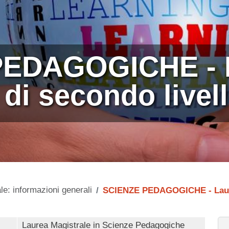
PEDAGOGICHE - 
 di secondo livel
le: informazioni generali
SCIENZE PEDAGOGICHE - Laurea
Laurea Magistrale in Scienze Pedagogiche