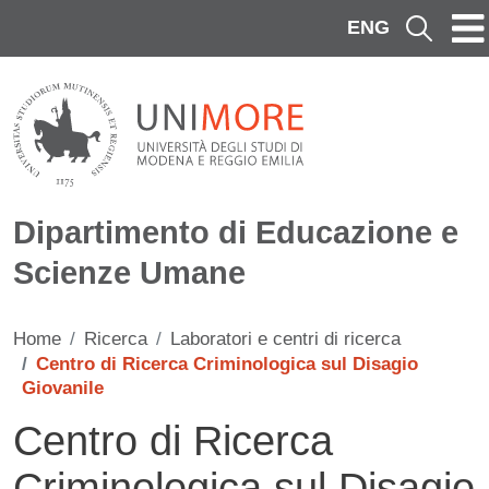
Salta al contenuto principale
ENG
Cerca
Dipartimento di Educazione e
Scienze Umane
Home
Ricerca
Laboratori e centri di ricerca
Centro di Ricerca Criminologica sul Disagio
Giovanile
Centro di Ricerca
Criminologica sul Disagio