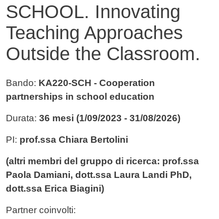
SCHOOL. Innovating
Teaching Approaches
Outside the Classroom.
Contenuto
Bando:
KA220-SCH - Cooperation
partnerships in school education
Durata:
36 mesi (1/09/2023 - 31/08/2026)
PI:
prof.ssa Chiara Bertolini
(altri membri del gruppo di ricerca: prof.ssa
Paola Damiani, dott.ssa Laura Landi PhD,
dott.ssa Erica Biagini)
Partner coinvolti: