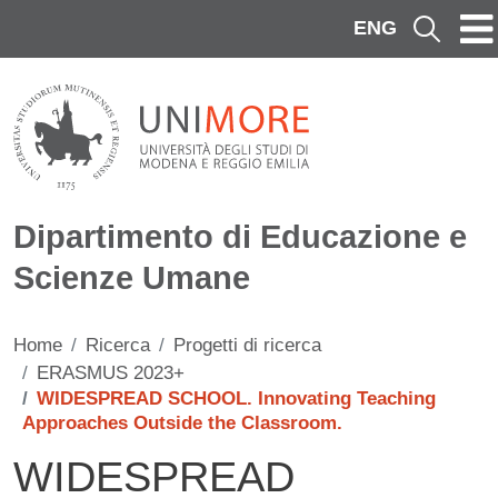
Salta al contenuto principale
ENG
Cerca
Dipartimento di Educazione e
Scienze Umane
Home
Ricerca
Progetti di ricerca
ERASMUS 2023+
WIDESPREAD SCHOOL. Innovating Teaching
Approaches Outside the Classroom.
WIDESPREAD