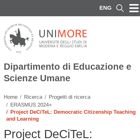
Salta al contenuto principale
ENG
Cerca
Dipartimento di Educazione e
Scienze Umane
Home
Ricerca
Progetti di ricerca
ERASMUS 2024+
Project DeCiTeL: Democratic Citizenship Teaching
and Learning
Project DeCiTeL: