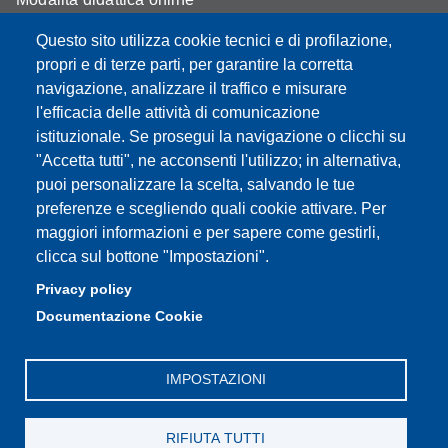
Segreteria studenti
Questo sito utilizza cookie tecnici e di profilazione,
propri e di terze parti, per garantire la corretta
Assicurazione qualità
navigazione, analizzare il traffico e misurare
l'efficacia delle attività di comunicazione
Radio FSC-Unimore
istituzionale. Se prosegui la navigazione o clicchi su
"Accetta tutti", ne acconsenti l'utilizzo; in alternativa,
Partita IVA: 00427620364
puoi personalizzare la scelta, salvando le tue
Dipartimento di Educazione e Scienze Umane
preferenze e scegliendo quali cookie attivare. Per
Sede: Viale Timavo 93 - 42121 Reggio nell'Emilia
maggiori informazioni e per sapere come gestirli,
Area Didattica: didattica.desu@unimore.it
clicca sul bottone "Impostazioni".
Area Amministrativa: amministrazione.desu@unimore.it
Privacy policy
Segreteria: segreteria.educazione@unimore.it
Documentazione Cookie
Telefono: 0522/523611 (portineria)
IMPOSTAZIONI
RIFIUTA TUTTI