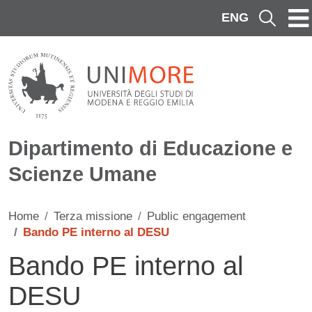
Salta al contenuto principale
ENG
Cerca
Dipartimento di Educazione e
Scienze Umane
Home
Terza missione
Public engagement
Bando PE interno al DESU
Bando PE interno al
DESU