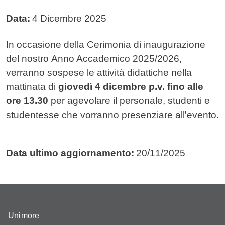
Data:
4 Dicembre 2025
Testo avviso
In occasione della Cerimonia di inaugurazione
del nostro Anno Accademico 2025/2026,
verranno sospese le attività didattiche nella
mattinata di
giovedì 4 dicembre p.v. fino alle
ore 13.30
per agevolare il personale, studenti e
studentesse che vorranno presenziare all'evento.
Data ultimo aggiornamento:
20/11/2025
Unimore